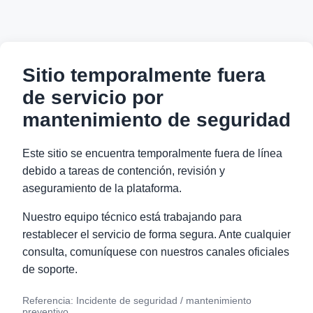
Sitio temporalmente fuera
de servicio por
mantenimiento de seguridad
Este sitio se encuentra temporalmente fuera de línea
debido a tareas de contención, revisión y
aseguramiento de la plataforma.
Nuestro equipo técnico está trabajando para
restablecer el servicio de forma segura. Ante cualquier
consulta, comuníquese con nuestros canales oficiales
de soporte.
Referencia: Incidente de seguridad / mantenimiento
preventivo