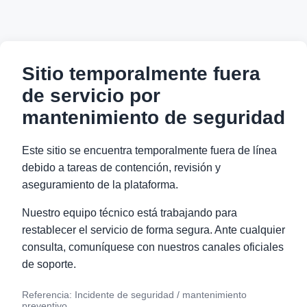
Sitio temporalmente fuera
de servicio por
mantenimiento de seguridad
Este sitio se encuentra temporalmente fuera de línea
debido a tareas de contención, revisión y
aseguramiento de la plataforma.
Nuestro equipo técnico está trabajando para
restablecer el servicio de forma segura. Ante cualquier
consulta, comuníquese con nuestros canales oficiales
de soporte.
Referencia: Incidente de seguridad / mantenimiento
preventivo