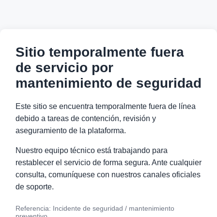
Sitio temporalmente fuera
de servicio por
mantenimiento de seguridad
Este sitio se encuentra temporalmente fuera de línea
debido a tareas de contención, revisión y
aseguramiento de la plataforma.
Nuestro equipo técnico está trabajando para
restablecer el servicio de forma segura. Ante cualquier
consulta, comuníquese con nuestros canales oficiales
de soporte.
Referencia: Incidente de seguridad / mantenimiento
preventivo