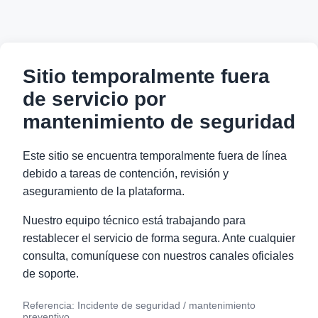
Sitio temporalmente fuera
de servicio por
mantenimiento de seguridad
Este sitio se encuentra temporalmente fuera de línea
debido a tareas de contención, revisión y
aseguramiento de la plataforma.
Nuestro equipo técnico está trabajando para
restablecer el servicio de forma segura. Ante cualquier
consulta, comuníquese con nuestros canales oficiales
de soporte.
Referencia: Incidente de seguridad / mantenimiento
preventivo