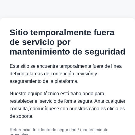
Sitio temporalmente fuera
de servicio por
mantenimiento de seguridad
Este sitio se encuentra temporalmente fuera de línea
debido a tareas de contención, revisión y
aseguramiento de la plataforma.
Nuestro equipo técnico está trabajando para
restablecer el servicio de forma segura. Ante cualquier
consulta, comuníquese con nuestros canales oficiales
de soporte.
Referencia: Incidente de seguridad / mantenimiento
preventivo