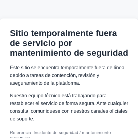
Sitio temporalmente fuera
de servicio por
mantenimiento de seguridad
Este sitio se encuentra temporalmente fuera de línea
debido a tareas de contención, revisión y
aseguramiento de la plataforma.
Nuestro equipo técnico está trabajando para
restablecer el servicio de forma segura. Ante cualquier
consulta, comuníquese con nuestros canales oficiales
de soporte.
Referencia: Incidente de seguridad / mantenimiento
preventivo