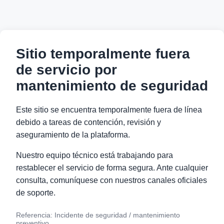
Sitio temporalmente fuera
de servicio por
mantenimiento de seguridad
Este sitio se encuentra temporalmente fuera de línea
debido a tareas de contención, revisión y
aseguramiento de la plataforma.
Nuestro equipo técnico está trabajando para
restablecer el servicio de forma segura. Ante cualquier
consulta, comuníquese con nuestros canales oficiales
de soporte.
Referencia: Incidente de seguridad / mantenimiento
preventivo