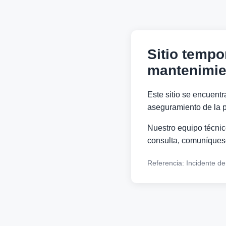
Sitio tempo
mantenimie
Este sitio se encuentr
aseguramiento de la p
Nuestro equipo técnico
consulta, comuníquese
Referencia: Incidente d