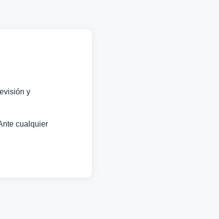
evisión y
Ante cualquier