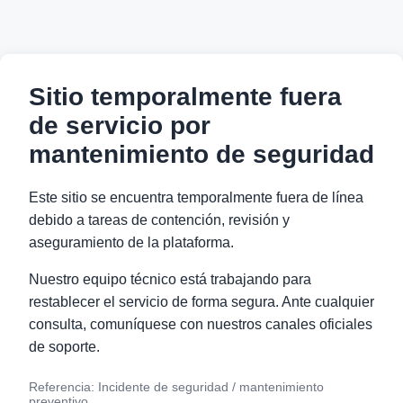
Sitio temporalmente fuera
de servicio por
mantenimiento de seguridad
Este sitio se encuentra temporalmente fuera de línea
debido a tareas de contención, revisión y
aseguramiento de la plataforma.
Nuestro equipo técnico está trabajando para
restablecer el servicio de forma segura. Ante cualquier
consulta, comuníquese con nuestros canales oficiales
de soporte.
Referencia: Incidente de seguridad / mantenimiento
preventivo