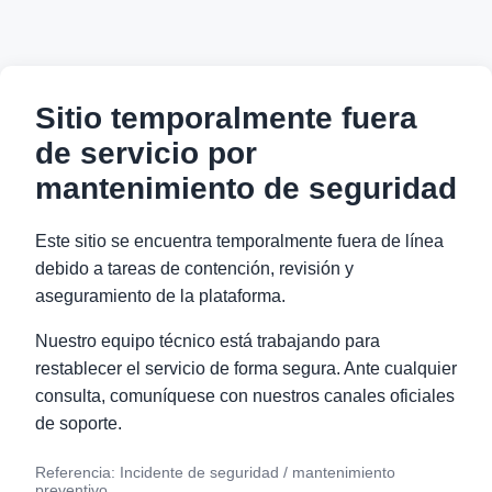
Sitio temporalmente fuera
de servicio por
mantenimiento de seguridad
Este sitio se encuentra temporalmente fuera de línea
debido a tareas de contención, revisión y
aseguramiento de la plataforma.
Nuestro equipo técnico está trabajando para
restablecer el servicio de forma segura. Ante cualquier
consulta, comuníquese con nuestros canales oficiales
de soporte.
Referencia: Incidente de seguridad / mantenimiento
preventivo