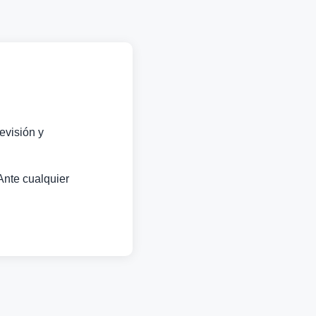
evisión y
Ante cualquier