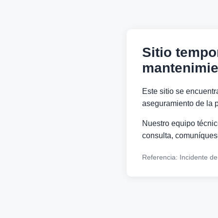
Sitio tempo
mantenimie
Este sitio se encuentr
aseguramiento de la p
Nuestro equipo técnico
consulta, comuníquese
Referencia: Incidente d