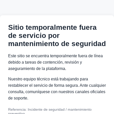
Sitio temporalmente fuera
de servicio por
mantenimiento de seguridad
Este sitio se encuentra temporalmente fuera de línea
debido a tareas de contención, revisión y
aseguramiento de la plataforma.
Nuestro equipo técnico está trabajando para
restablecer el servicio de forma segura. Ante cualquier
consulta, comuníquese con nuestros canales oficiales
de soporte.
Referencia: Incidente de seguridad / mantenimiento
preventivo