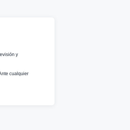
evisión y
Ante cualquier