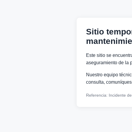
Sitio tempo
mantenimie
Este sitio se encuentr
aseguramiento de la p
Nuestro equipo técnico
consulta, comuníquese
Referencia: Incidente d