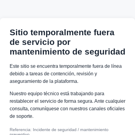
Sitio temporalmente fuera
de servicio por
mantenimiento de seguridad
Este sitio se encuentra temporalmente fuera de línea
debido a tareas de contención, revisión y
aseguramiento de la plataforma.
Nuestro equipo técnico está trabajando para
restablecer el servicio de forma segura. Ante cualquier
consulta, comuníquese con nuestros canales oficiales
de soporte.
Referencia: Incidente de seguridad / mantenimiento
preventivo