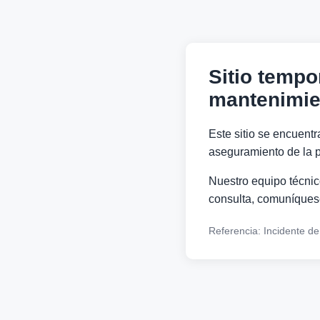
Sitio tempo
mantenimie
Este sitio se encuentr
aseguramiento de la p
Nuestro equipo técnico
consulta, comuníquese
Referencia: Incidente d