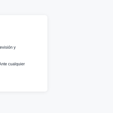
evisión y
Ante cualquier