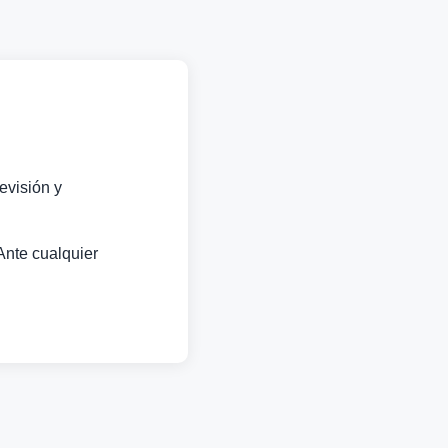
evisión y
Ante cualquier