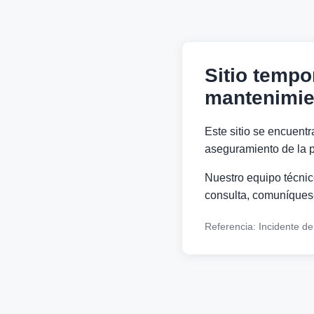
Sitio tempo
mantenimie
Este sitio se encuentr
aseguramiento de la p
Nuestro equipo técnico
consulta, comuníquese
Referencia: Incidente d